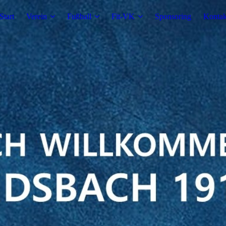
Start
Verein
Fußball
Fit-VK
Sponsoring
Kontak